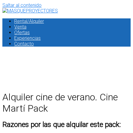
Saltar al contenido
Rental/Alquiler
Venta
Ofertas
Experiencias
Contacto
Alquiler cine de verano. Cine
Martí Pack
Razones por las que alquilar este pack: